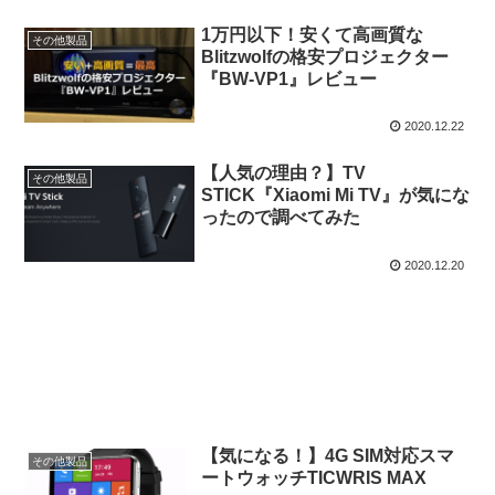
1万円以下！安くて高画質な
その他製品
Blitzwolfの格安プロジェクター
『BW-VP1』レビュー
2020.12.22
【人気の理由？】TV
その他製品
STICK『Xiaomi Mi TV』が気にな
ったので調べてみた
2020.12.20
【気になる！】4G SIM対応スマ
その他製品
ートウォッチTICWRIS MAX