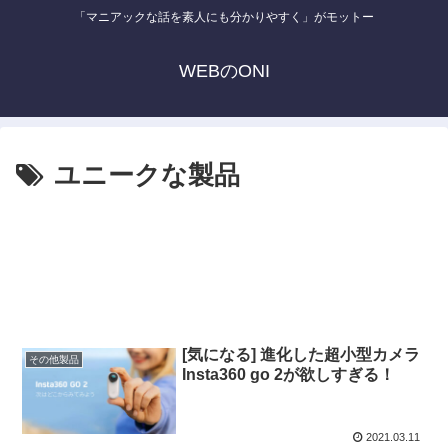
「マニアックな話を素人にも分かりやすく」がモットー
WEBのONI
ユニークな製品
[気になる] 進化した超小型カメラ
その他製品
Insta360 go 2が欲しすぎる！
2021.03.11