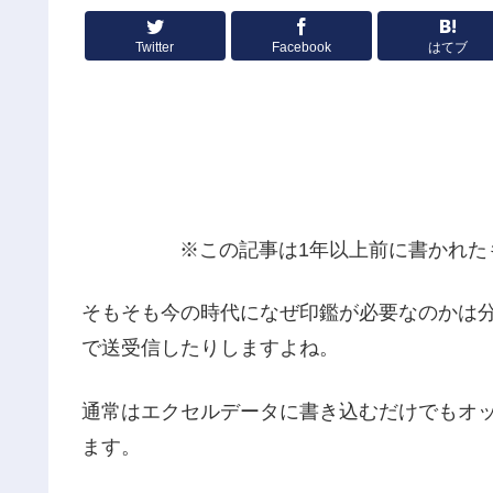
Twitter
Facebook
はてブ
※この記事は1年以上前に書かれた
そもそも今の時代になぜ印鑑が必要なのかは
で送受信したりしますよね。
通常はエクセルデータに書き込むだけでもオ
ます。