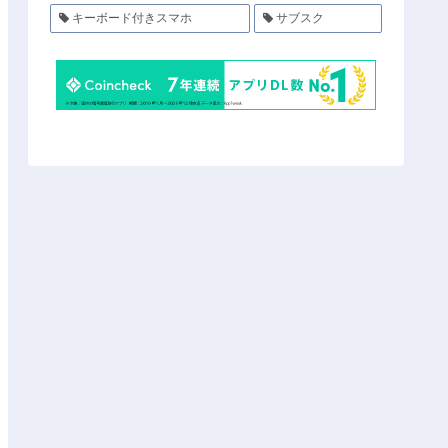
キーボード付きスマホ
サブスク