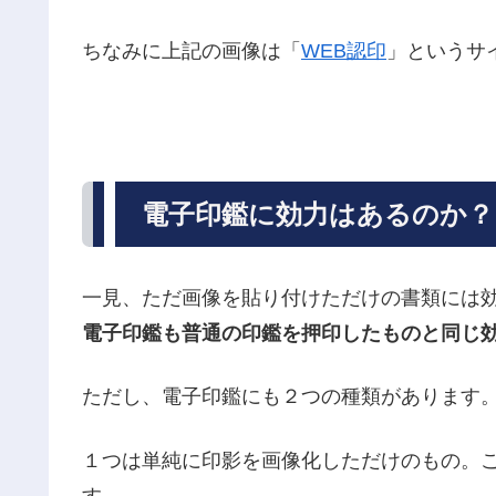
ちなみに上記の画像は「
WEB認印
」というサ
電子印鑑に効力はあるのか？
一見、ただ画像を貼り付けただけの書類には
電子印鑑も普通の印鑑を押印したものと同じ
ただし、電子印鑑にも２つの種類があります
１つは単純に印影を画像化しただけのもの。こ
す。