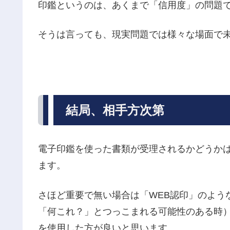
印鑑というのは、あくまで「信用度」の問題
そうは言っても、現実問題では様々な場面で
結局、相手方次第
電子印鑑を使った書類が受理されるかどうか
ます。
さほど重要で無い場合は「WEB認印」のよう
「何これ？」とつっこまれる可能性のある時
を使用した方が良いと思います。