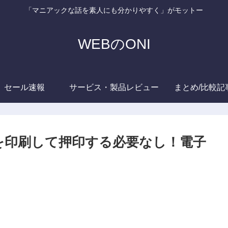
「マニアックな話を素人にも分かりやすく」がモットー
WEBのONI
セール速報
サービス・製品レビュー
まとめ/比較記
DFを印刷して押印する必要なし！電子