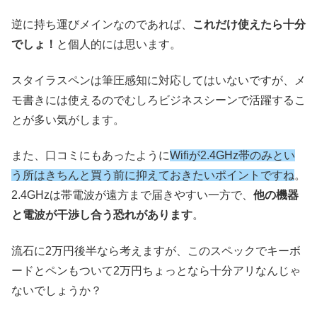
逆に持ち運びメインなのであれば、
これだけ使えたら十分
でしょ！
と個人的には思います。
スタイラスペンは筆圧感知に対応してはいないですが、メ
モ書きには使えるのでむしろビジネスシーンで活躍するこ
とが多い気がします。
また、口コミにもあったように
Wifiが2.4GHz帯のみとい
う所はきちんと買う前に抑えておきたいポイントですね
。
2.4GHzは帯電波が遠方まで届きやすい一方で、
他の機器
と電波が干渉し合う恐れがあります
。
流石に2万円後半なら考えますが、
このスペックでキーボ
ードとペンもついて2万円ちょっとなら十分アリなんじゃ
ないでしょうか？