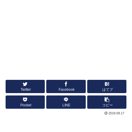
Twitter
Facebook
はてブ
Pocket
LINE
コピー
2019.09.17