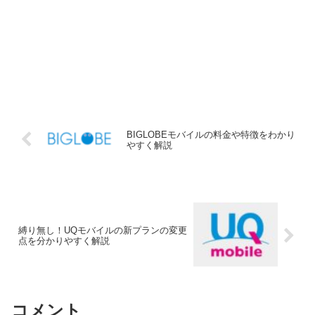
BIGLOBEモバイルの料金や特徴をわかり
やすく解説
縛り無し！UQモバイルの新プランの変更
点を分かりやすく解説
コメント