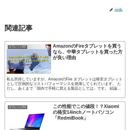
onib
関連記事
AmazonのFireタブレットを買う
タブレット/PC
なら、中華タブレットを買った方
が良い理由
私も所持していますが、AmazonのFire タブレットは格安タブレット
として圧倒的なコストパフォーマンスを発揮してくれています。 た
だし、あくまで「国内で手軽に買える製品としては」です。 結論か
ら言うと、安くて便利なタブレットが欲しい...
この性能でこの値段！？Xiaomi
タブレット/PC
の格安14inchノートパソコン
「RedmiBook」