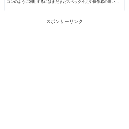
コンのように利用するにはまだまだスペック不足や操作感の違いが
あるのは否めませんし、それが仕事用となると尚更パソコ...
スポンサーリンク