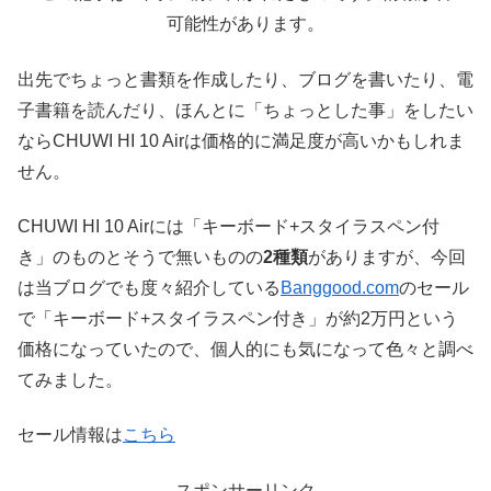
可能性があります。
出先でちょっと書類を作成したり、ブログを書いたり、電
子書籍を読んだり、ほんとに「ちょっとした事」をしたい
ならCHUWI HI 10 Airは価格的に満足度が高いかもしれま
せん。
CHUWI HI 10 Airには「キーボード+スタイラスペン付
き」のものとそうで無いものの
2種類
がありますが、今回
は当ブログでも度々紹介している
Banggood.com
のセール
で「キーボード+スタイラスペン付き」が約2万円という
価格になっていたので、個人的にも気になって色々と調べ
てみました。
セール情報は
こちら
スポンサーリンク