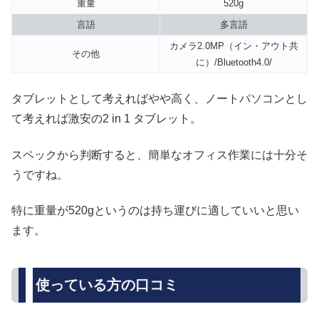
重量
520g
言語
多言語
カメラ2.0MP（イン・アウト共
その他
に）/Bluetooth4.0/
タブレットとして考えればやや高く、ノートパソコンとし
て考えれば激安の2 in 1 タブレット。
スペックから判断すると、簡単なオフィス作業には十分そ
うですね。
特に重量が520gというのは持ち運びに適していいと思い
ます。
使っている方の口コミ