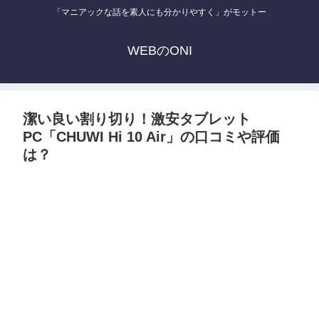
「マニアックな話を素人にも分かりやすく」がモットー
WEBのONI
潔い良い割り切り！激安タブレット
PC「CHUWI Hi 10 Air」の口コミや評価
は？