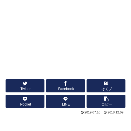
Twitter
Facebook
はてブ
Pocket
LINE
コピー
2019.07.16
2018.12.09