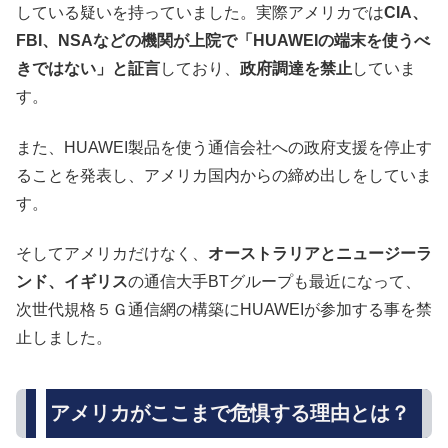
している疑いを持っていました。実際アメリカでは
CIA、
FBI、NSAなどの機関が上院で「HUAWEIの端末を使うべ
きではない」と証言
しており、
政府調達を禁止
していま
す。
また、HUAWEI製品を使う通信会社への政府支援を停止す
ることを発表し、アメリカ国内からの締め出しをしていま
す。
そしてアメリカだけなく、
オーストラリアとニュージーラ
ンド、イギリス
の通信大手BTグループも最近になって、
次世代規格５Ｇ通信網の構築にHUAWEIが参加する事を禁
止しました。
アメリカがここまで危惧する理由とは？