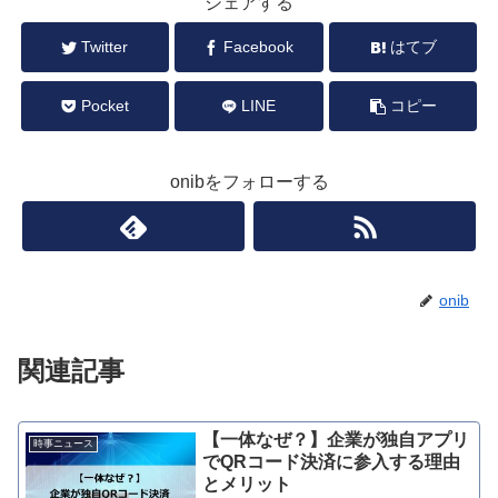
シェアする
Twitter
Facebook
はてブ
Pocket
LINE
コピー
onibをフォローする
onib
関連記事
【一体なぜ？】企業が独自アプリ
時事ニュース
でQRコード決済に参入する理由
とメリット