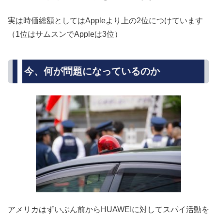
実は時価総額としてはAppleより上の2位につけています
（1位はサムスンでAppleは3位）
今、何が問題になっているのか
アメリカはずいぶん前からHUAWEIに対してスパイ活動を