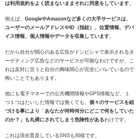
は利用規約をよく読まないままそれに同意をしています
。
例えば、
GoogleやAmazonなど多くの大手サービスは、
ユーザーのメールアドレスやID（指紋）、位置情報、デバ
イス情報、個人情報やデータを収集しています
。
だから自分が関心のある広告がドンピシャで表示されるタ
ーゲティング広告などのサービスが可能なわけですが、こ
れは反対に言うと自分の興味関心が完全にバレているので
怖いことでもあります。
他にも電子マネーでの公共機関情報やGPS情報など、１
つ１つはたいした情報では無くても、
個々のサービスを紐
づける事により
「
あなたが何時何分にどこで何をしていた
のか？」も丸裸にされてしまう危険性がある
わけです。
これは現在普及しているSNSも同様です。