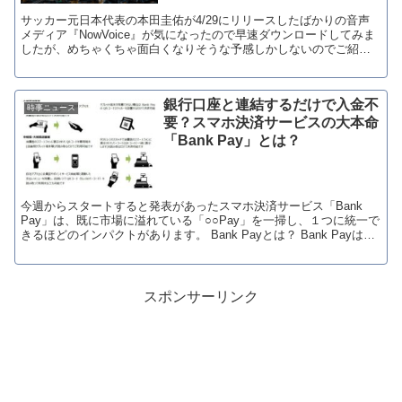
サッカー元日本代表の本田圭佑が4/29にリリースしたばかりの音声
メディア『NowVoice』が気になったので早速ダウンロードしてみま
したが、めちゃくちゃ面白くなりそうな予感しかしないのでご紹介
したいと思います。 最高のヒーロー達が集...
銀行口座と連結するだけで入金不
時事ニュース
要？スマホ決済サービスの大本命
「Bank Pay」とは？
今週からスタートすると発表があったスマホ決済サービス「Bank
Pay」は、既に市場に溢れている「○○Pay」を一掃し、１つに統一で
きるほどのインパクトがあります。 Bank Payとは？ Bank Payは料
金支払い時に店頭でスマホを...
スポンサーリンク