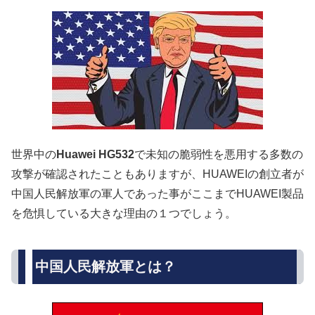
世界中の
Huawei HG532
で未知の脆弱性を悪用する多数の
攻撃が確認されたこともありますが、HUAWEIの創立者が
中国人民解放軍の軍人であった事がここまでHUAWEI製品
を危惧している大きな理由の１つでしょう。
中国人民解放軍とは？