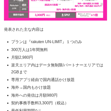
発表された主な内容は
プランは『rakuten UN-LIMIT』１つのみ
300万人は1年間無料
月額2,980円
楽天エリア内はデータ無制限/パートナーエリアでは
2GBまで
専用アプリ経由で国内通話かけ放題
海外→国内もかけ放題
海外への発信は月額980円
契約事務手数料3,300円（税込）
最低利用期間なし