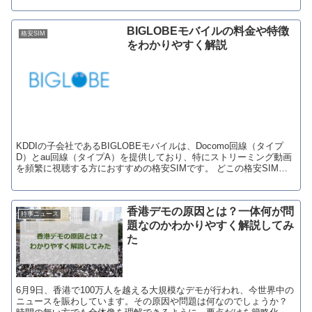
BIGLOBEモバイルの料金や特徴
格安SIM
をわかりやすく解説
KDDIの子会社であるBIGLOBEモバイルは、Docomo回線（タイプ
D）とau回線（タイプA）を提供しており、特にストリーミング動画
を頻繁に視聴する方におすすめの格安SIMです。 どこの格安SIMが
最安値なのかは個々の利用の仕方で...
香港デモの原因とは？一体何が問
時事ニュース
題なのかわかりやすく解説してみ
た
6月9日、香港で100万人を越える大規模なデモが行われ、今世界中の
ニュースを賑わしています。その原因や問題は何なのでしょうか？