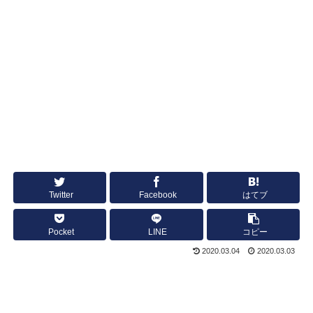
Twitter
Facebook
はてブ
Pocket
LINE
コピー
2020.03.04
2020.03.03