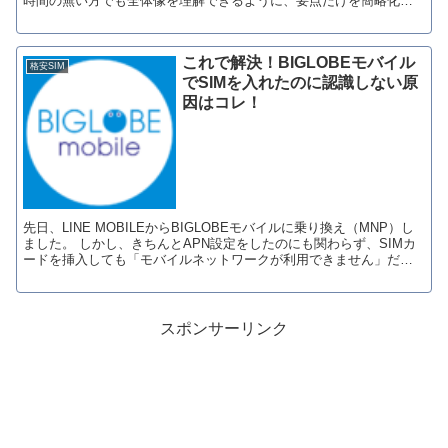
時間の無い方でも全体像を理解できるように、要点だけを簡略化し
てまとめました。 原因は「逃亡犯条例...
これで解決！BIGLOBEモバイル
格安SIM
でSIMを入れたのに認識しない原
因はコレ！
先日、LINE MOBILEからBIGLOBEモバイルに乗り換え（MNP）し
ました。 しかし、きちんとAPN設定をしたのにも関わらず、SIMカ
ードを挿入しても「モバイルネットワークが利用できません」だっ
たか「通信サービスがありません」...
スポンサーリンク