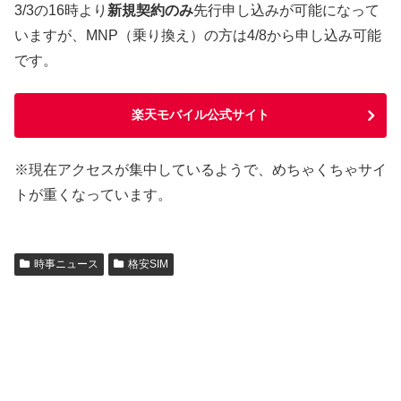
3/3の16時より
新規契約のみ
先行申し込みが可能になって
いますが、MNP（乗り換え）の方は4/8から申し込み可能
です。
楽天モバイル公式サイト
※現在アクセスが集中しているようで、めちゃくちゃサイ
トが重くなっています。
時事ニュース
格安SIM