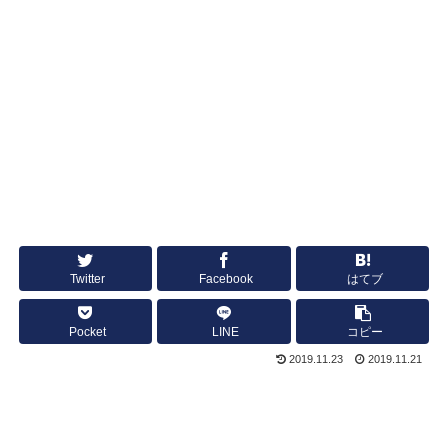
Twitter
Facebook
はてブ
Pocket
LINE
コピー
2019.11.23
2019.11.21