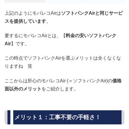
上記のようにモバレコAirは
ソフトバンクAirと同じサービ
スを提供しています
。
要するにモバレコAirとは、【
料金の安いソフトバンク
Air
】です。
この時点でソフトバンクAirを選ぶメリットは全くなくな
りますね 笑
ここからは肝心のモバレコAir (＝ソフトバンクAir)の
価格
面以外のメリット
をご紹介します。
メリット１：工事不要の手軽さ！