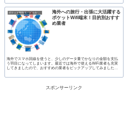
海外への旅行・出張に大活躍する
ポケットWifi/モバイルルーター
ポケットWifi端末！目的別おすす
め業者
海外でスマホ回線を使うと、少しのデータ量でかなりの金額を支払
う羽目になってしまいます。最近では海外で使えるWiFi業者も充実
してきましたので、おすすめの業者をピックアップしてみました。
是非、海外旅行や出張時の参考にしてください。本体買取型で安く
使うはじめに端末を購入してしまうことで、WiFiをレンタル契約す
る度に掛かる数千円の無駄な契
スポンサーリンク