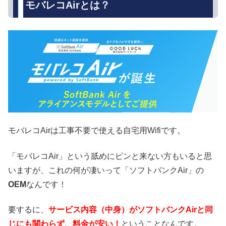
モバレコAirとは？
モバレコAirは工事不要で使える自宅用Wifiです。
「モバレコAir」という舐めにピンと来ない方もいると思
いますが、これの何が凄いって「ソフトバンクAir」の
OEM
なんです！
要するに、
サービス内容（中身）がソフトバンクAirと同
じにも関わらず、料金が安い！
ということなんです。