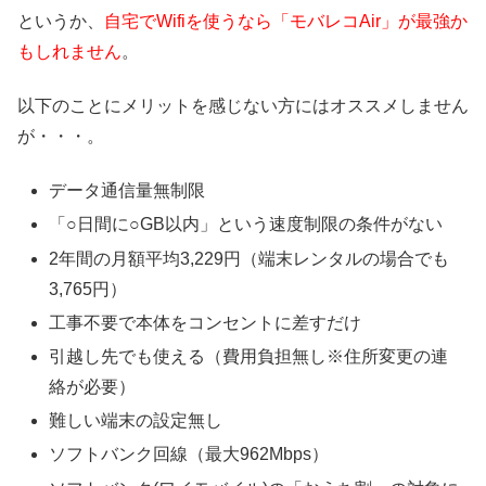
というか、
自宅でWifiを使うなら「モバレコAir」が最強か
もしれません
。
以下のことにメリットを感じない方にはオススメしません
が・・・。
データ通信量無制限
「○日間に○GB以内」という速度制限の条件がない
2年間の月額平均3,229円（端末レンタルの場合でも
3,765円）
工事不要で本体をコンセントに差すだけ
引越し先でも使える（費用負担無し※住所変更の連
絡が必要）
難しい端末の設定無し
ソフトバンク回線（最大962Mbps）