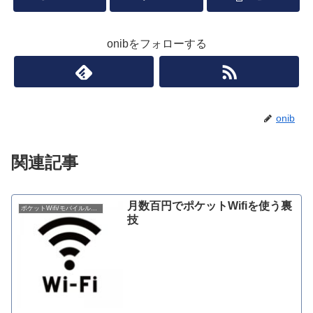
onibをフォローする
onib
関連記事
月数百円でポケットWifiを使う裏
ポケットWifi/モバイルルーター
技