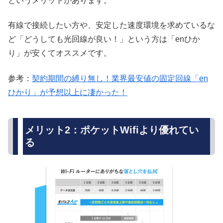
というメリットがあります。
有線で接続したい方や、安定した速度環境を求めているな
ど「どうしても光回線が良い！」という方は「enひか
り」が安くてオススメです。
参考：
契約期間の縛り無し！業界最安値の固定回線「en
ひかり」が予想以上に凄かった！
メリット2：ポケットWifiより優れてい
る