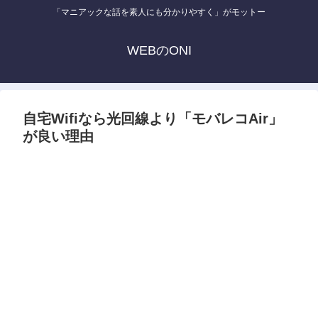
「マニアックな話を素人にも分かりやすく」がモットー
WEBのONI
自宅Wifiなら光回線より「モバレコAir」
が良い理由