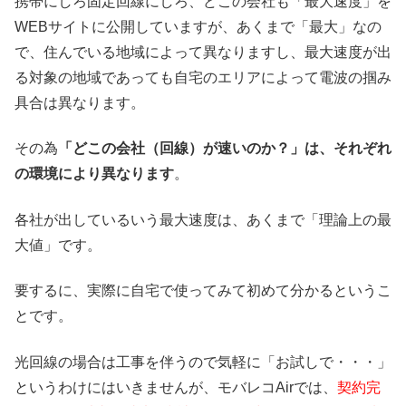
携帯にしろ固定回線にしろ、どこの会社も「最大速度」を
WEBサイトに公開していますが、あくまで「最大」なの
で、住んでいる地域によって異なりますし、最大速度が出
る対象の地域であっても自宅のエリアによって電波の掴み
具合は異なります。
その為
「どこの会社（回線）が速いのか？」は、それぞれ
の環境により異なります
。
各社が出しているいう最大速度は、あくまで「理論上の最
大値」です。
要するに、実際に自宅で使ってみて初めて分かるというこ
とです。
光回線の場合は工事を伴うので気軽に「お試しで・・・」
というわけにはいきませんが、モバレコAirでは、
契約完