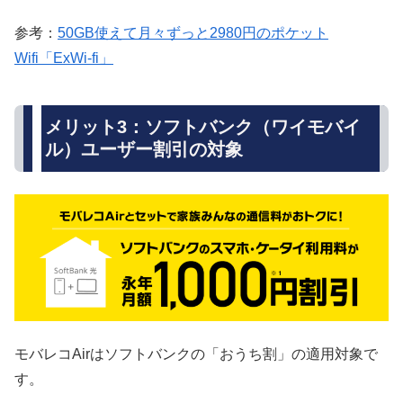
参考：
50GB使えて月々ずっと2980円のポケット
Wifi「ExWi-fi」
メリット3：ソフトバンク（ワイモバイ
ル）ユーザー割引の対象
モバレコAirはソフトバンクの「おうち割」の適用対象で
す
。