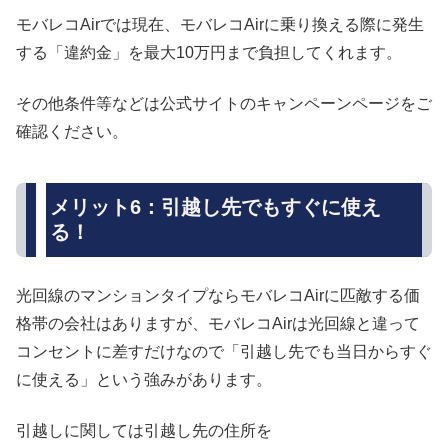
モバレコAirでは現在、モバレコAirに乗り換える際に発生
する
「違約金」を最大10万円まで負担してくれます
。
その他条件等などは公式サイトのキャンペーンページをご
確認ください。
メリット6：引越し先でもすぐに使え
る！
光回線のマンションタイプならモバレコAirに匹敵する価
格帯の会社はありますが、モバレコAirは光回線と違って
コンセントに差すだけなので
「引越し先でも当日からすぐ
に使える」という強みがあります
。
引越しに関しては引越し先の住所を