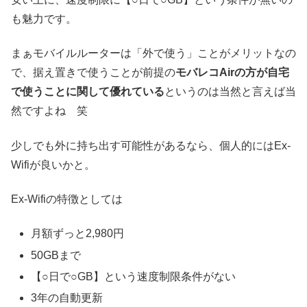
も魅力です
。
まぁモバイルルーターは「外で使う」ことがメリットなの
で、据え置きで使うことが前提の
モバレコAirの方が自宅
で使うことに関して優れている
というのは当然と言えば当
然ですよね 笑
少しでも外に持ち出す可能性があるなら、個人的にはEx-
Wifiが良いかと。
Ex-Wifiの特徴としては
月額ずっと2,980円
50GBまで
【○日で○GB】という速度制限条件がない
3年の自動更新