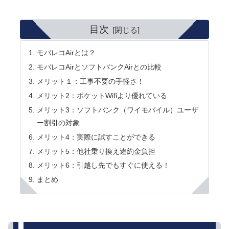
目次
モバレコAirとは？
モバレコAirとソフトバンクAirとの比較
メリット１：工事不要の手軽さ！
メリット2：ポケットWifiより優れている
メリット3：ソフトバンク（ワイモバイル）ユーザ
ー割引の対象
メリット4：実際に試すことができる
メリット5：他社乗り換え違約金負担
メリット6：引越し先でもすぐに使える！
まとめ