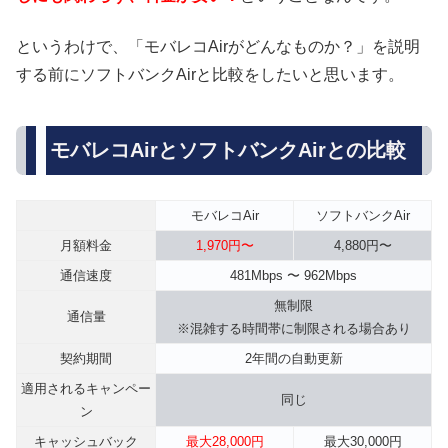
というわけで、「モバレコAirがどんなものか？」を説明
する前にソフトバンクAirと比較をしたいと思います。
モバレコAirとソフトバンクAirとの比較
モバレコAir
ソフトバンクAir
月額料金
1,970円〜
4,880円〜
通信速度
481Mbps 〜 962Mbps
無制限
通信量
※混雑する時間帯に制限される場合あり
契約期間
2年間の自動更新
適用されるキャンペー
同じ
ン
キャッシュバック
最大28,000円
最大30,000円