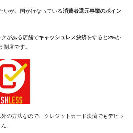
たいが、国が行なっている
消費者還元事業のポイン
ークがある店舗で
キャッシュレス決済
をすると
2%
か
う制度です
。
以外の方法なので、クレジットカード決済でもデビッ
せん。