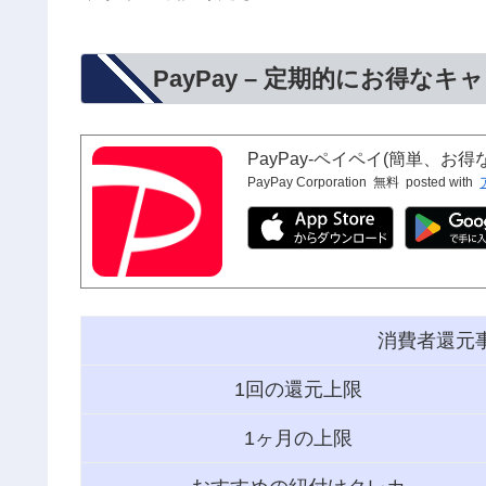
PayPay – 定期的にお得
PayPay-ペイペイ(簡単、お
PayPay Corporation
無料
posted with
消費者還元
1回の還元上限
1ヶ月の上限