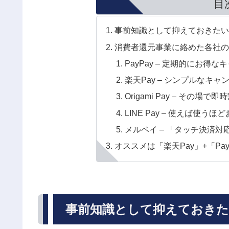
目
事前知識として抑えておきた
消費者還元事業に絡めた各社
PayPay – 定期的にお
楽天Pay – シンプルなキ
Origami Pay – その場
LINE Pay – 使えば使うほ
メルペイ – 「タッチ決済
オススメは「楽天Pay」+「Pa
事前知識として抑えておき