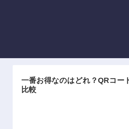
一番お得なのはどれ？QRコー
比較