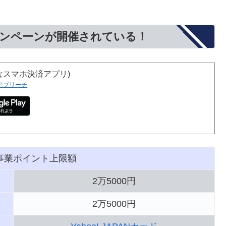
なキャンペーンが開催されている！
得なスマホ決済アプリ)
アプリーチ
事業ポイント上限額
2万5000円
2万5000円