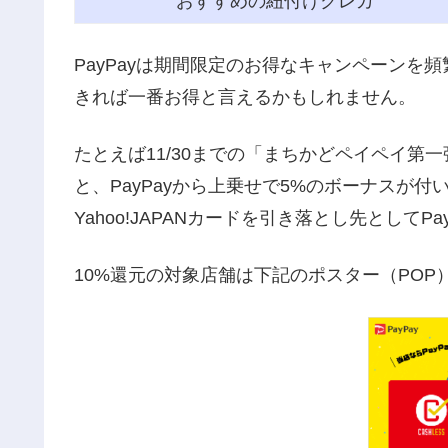
おすすめの紐付けクレカ
PayPayは期間限定のお得なキャンペーンを
きれば一番お得と言えるかもしれません
。
たとえば11/30までの「まちかどペイペイ第一
と、PayPayから上乗せで5%のボーナスが付
Yahoo!JAPANカードを引き落とし先としてP
10%還元の対象店舗は下記のポスター（POP