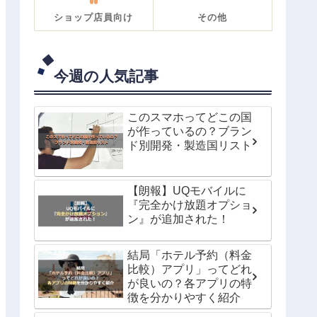
ショップ店員向け
その他
今週の人気記事
このスマホってどこの国
が作っているの？ブラン
ド別開発・製造国リスト
【朗報】UQモバイルに
『完全かけ放題オプショ
ン』が追加された！
結局「ホテル予約（料金
比較）アプリ」ってどれ
が良いの？各アプリの特
徴を分かりやすく紹介