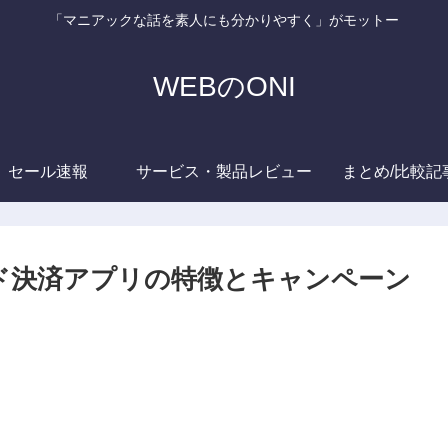
「マニアックな話を素人にも分かりやすく」がモットー
WEBのONI
セール速報
サービス・製品レビュー
まとめ/比較記
ド決済アプリの特徴とキャンペーン