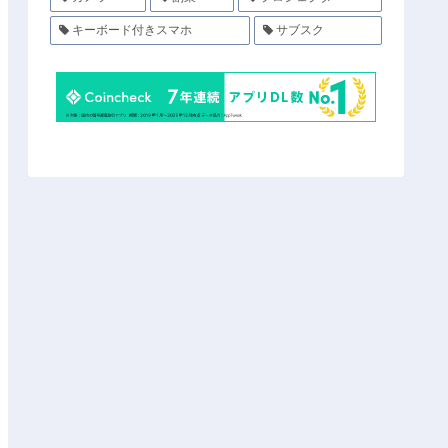
キーボード付きスマホ
サブスク