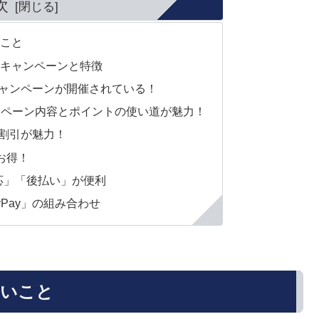
次
いこと
のキャンペーンと特徴
得なキャンペーンが開催されている！
ャンペーン内容とポイントの使い道が魅力！
で即時割引が魅力！
どお得！
対応」「後払い」が便利
yPay」の組み合わせ
たいこと