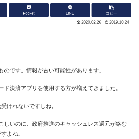
Pocket
LINE
コピー
2020.02.26
2019.10.24
ものです。情報が古い可能性があります。
ード決済アプリを使用する方が増えてきました。
元受けれないですしね。
こしいのに、政府推進のキャッシュレス還元が絡む
ですよね。