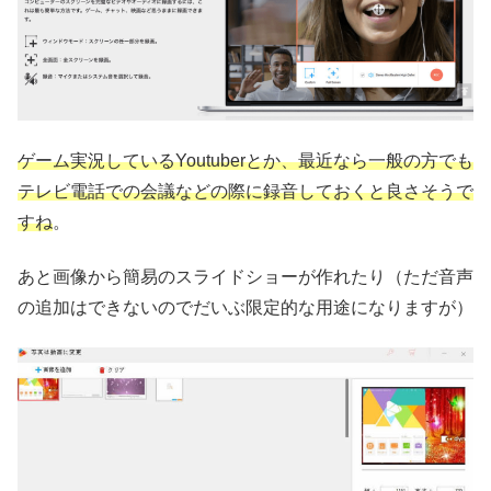
ゲーム実況しているYoutuberとか、最近なら一般の方でも
テレビ電話での会議などの際に録音しておくと良さそうで
すね
。
あと画像から簡易のスライドショーが作れたり（ただ音声
の追加はできないのでだいぶ限定的な用途になりますが）