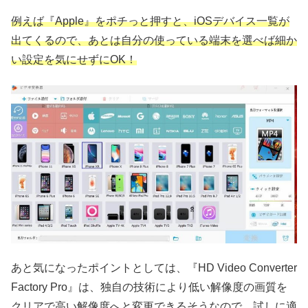
例えば『Apple』をポチっと押すと、iOSデバイス一覧が
出てくるので、あとは自分の使っている端末を選べば細か
い設定を気にせずにOK！
あと気になったポイントとしては、『HD Video Converter
Factory Pro』は、独自の技術により低い解像度の画質を
クリアで高い解像度へと変更できるそうなので、試しに適