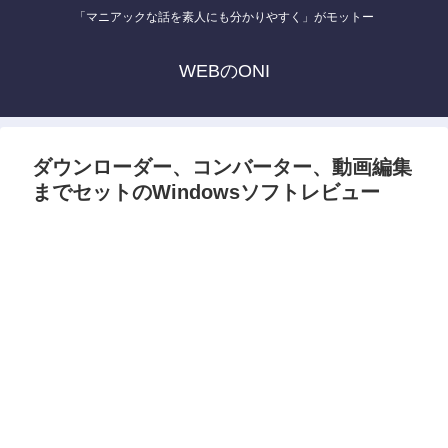
「マニアックな話を素人にも分かりやすく」がモットー
WEBのONI
ダウンローダー、コンバーター、動画編集
までセットのWindowsソフトレビュー