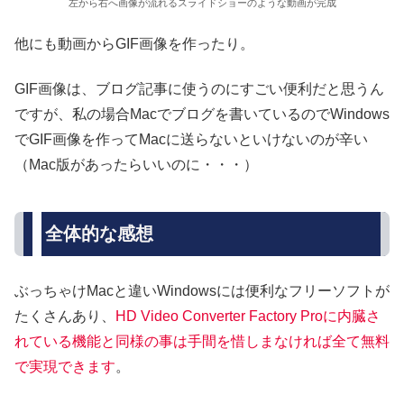
左から右へ画像が流れるスライドショーのような動画が完成
他にも動画からGIF画像を作ったり。
GIF画像は、ブログ記事に使うのにすごい便利だと思うん
ですが、私の場合Macでブログを書いているのでWindows
でGIF画像を作ってMacに送らないといけないのが辛い
（Mac版があったらいいのに・・・）
全体的な感想
ぶっちゃけMacと違いWindowsには便利なフリーソフトが
たくさんあり、
HD Video Converter Factory Proに内臓さ
れている機能と同様の事は手間を惜しまなければ全て無料
で実現できます
。