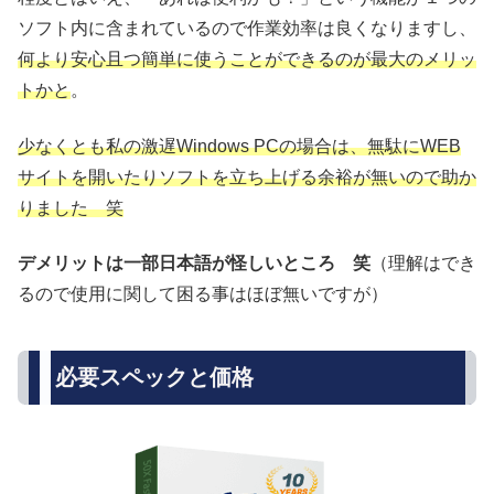
ソフト内に含まれているので作業効率は良くなりますし、
何より安心且つ簡単に使うことができるのが最大のメリッ
トかと
。
少なくとも私の激遅Windows PCの場合は、無駄にWEB
サイトを開いたりソフトを立ち上げる余裕が無いので助か
りました 笑
デメリットは一部日本語が怪しいところ 笑
（理解はでき
るので使用に関して困る事はほぼ無いですが）
必要スペックと価格