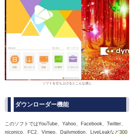
ソフトを立ち上げるとこんな感じ
ダウンローダー機能
このソフトではYouTube、Yahoo、Facebook、Twitter、
niconico、FC2、Vimeo、Dailymotion、LiveLeakなど
300