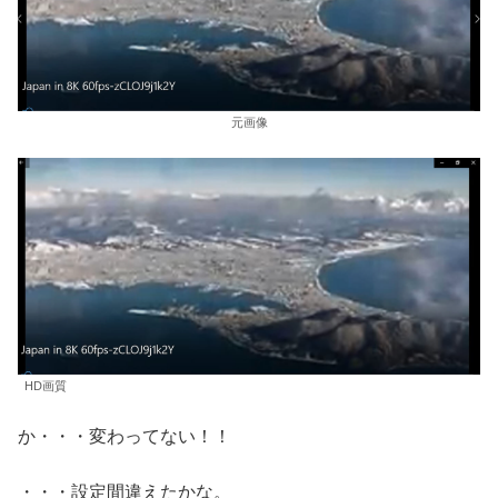
元画像
HD画質
か・・・変わってない！！
・・・設定間違えたかな。