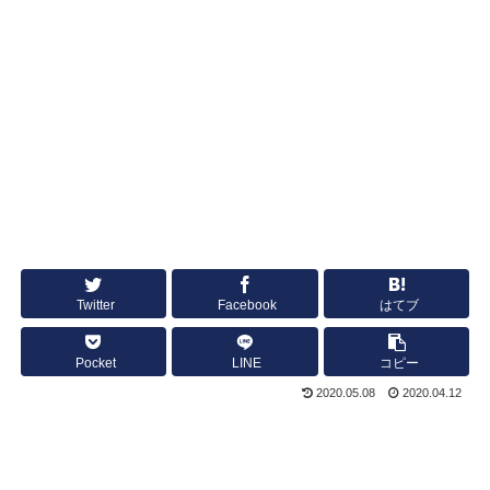
Twitter
Facebook
はてブ
Pocket
LINE
コピー
2020.05.08
2020.04.12