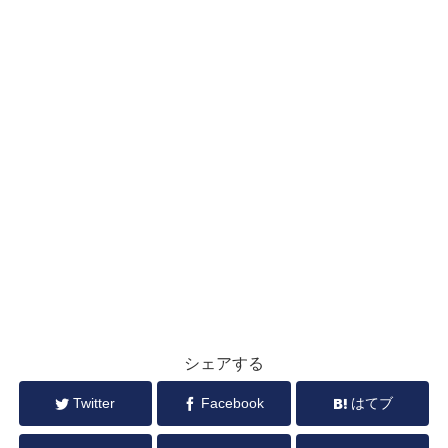
シェアする
Twitter
Facebook
はてブ